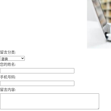
留言分类:
您的姓名:
手机号码:
留言内容: